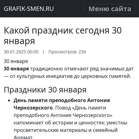
Меню сайта
GRAFIK-SMEN.RU
Какой праздник сегодня 30
января
30.01.2025 00:00
|
Просмотров: 234
30 января
30 января
традиционно отмечают ряд значимых дат
— от культурных инициатив до церковных памятей.
Праздники 30 января
День памяти преподобного Антония
Чернозерского
. Повод «День памяти
преподобного Антония Чернозерского»
напоминает об истории и ценностях; уместны
просветительские материалы и семейный
формат.