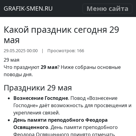
Меню сайта
GRAFIK-SMEN.RU
Какой праздник сегодня 29
мая
29.05.2025 00:00
|
Просмотров: 166
29 мая
Что празднуют
29 мая
? Ниже собраны основные
поводы дня.
Праздники 29 мая
Вознесение Господне
. Повод «Вознесение
Господне» даёт возможность для просвещения и
укрепления связей.
День памяти преподобного Феодора
Освященного
. День памяти преподобного
Феодора Освященного принято отмечать