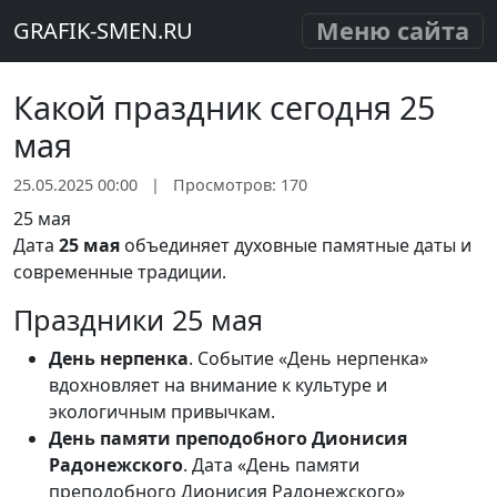
Меню сайта
GRAFIK-SMEN.RU
Какой праздник сегодня 25
мая
25.05.2025 00:00
|
Просмотров: 170
25 мая
Дата
25 мая
объединяет духовные памятные даты и
современные традиции.
Праздники 25 мая
День нерпенка
. Событие «День нерпенка»
вдохновляет на внимание к культуре и
экологичным привычкам.
День памяти преподобного Дионисия
Радонежского
. Дата «День памяти
преподобного Дионисия Радонежского»