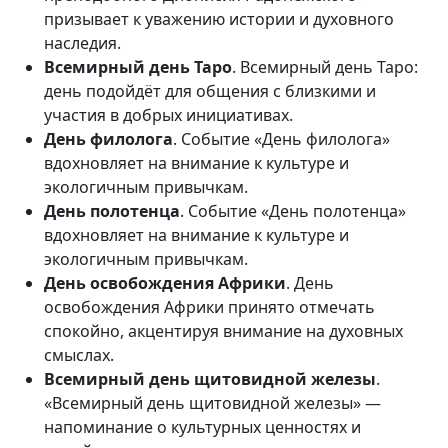
призывает к уважению истории и духовного
наследия.
Всемирный день Таро
. Всемирный день Таро:
день подойдёт для общения с близкими и
участия в добрых инициативах.
День филолога
. Событие «День филолога»
вдохновляет на внимание к культуре и
экологичным привычкам.
День полотенца
. Событие «День полотенца»
вдохновляет на внимание к культуре и
экологичным привычкам.
День освобождения Африки
. День
освобождения Африки принято отмечать
спокойно, акцентируя внимание на духовных
смыслах.
Всемирный день щитовидной железы
.
«Всемирный день щитовидной железы» —
напоминание о культурных ценностях и