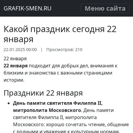
Меню сайта
GRAFIK-SMEN.RU
Какой праздник сегодня 22
января
22.01.2025 00:00
|
Просмотров: 210
22 января
22 января
подходит для добрых дел, внимания к
близким и знакомства с важными страницами
истории.
Праздники 22 января
День памяти святителя Филиппа II,
митрополита Московского
. День памяти
святителя Филиппа II, митрополита
Московского: хорошо сочетать чтение, общение
с родными и уважение к культурным нормам.