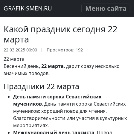
Меню сайта
GRAFIK-SMEN.RU
Какой праздник сегодня 22
марта
22.03.2025 00:00
|
Просмотров: 192
22 марта
Весенний день,
22 марта
, дарит сразу несколько
значимых поводов.
Праздники 22 марта
День памяти сорока Севастийских
мучеников
. День памяти сорока Севастийских
мучеников: хороший повод для чтения,
благотворительности или участия в культурных
мероприятиях.
Международный день таксиста
. Повод