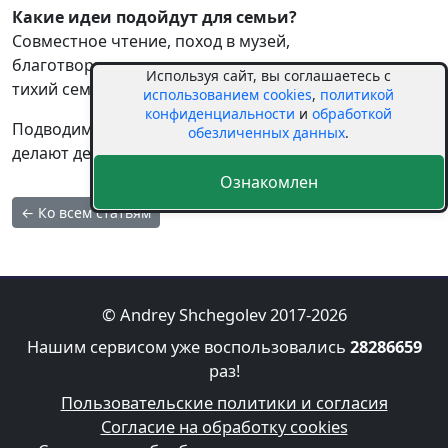
Какие идеи подойдут для семьи?
Совместное чтение, поход в музей,
благотворительность, просветительские лекции и
Используя сайт, вы соглашаетесь с
тихий семейный вечер.
использованием cookies
,
политикой
конфиденциальности
и
обработкой
Подводим итог: знания и внимание к культуре
обезличенных данных
.
делают день ярче.
Ознакомлен
← Ко всем статьям
© Andrey Shchegolev 2017-2026
Нашим сервисом уже воспользовались
28286659
раз!
Пользовательские политики и согласия
Согласие на обработку cookies