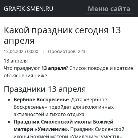
Меню сайта
GRAFIK-SMEN.RU
Какой праздник сегодня 13
апреля
13.04.2025 00:00
|
Просмотров: 223
13 апреля
Что празднуют
13 апреля
? Список поводов и краткие
объяснения ниже.
Праздники 13 апреля
Вербное Воскресенье
. Дата «Вербное
Воскресенье» подойдёт для экологичных
активностей и тихого отдыха.
Праздник Смоленской иконы Божией
матери «Умиление»
. Праздник Смоленской
иконы Божией матери «Умиление»: уместны