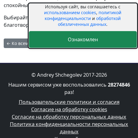
спокойный вечер дома.
Используя сайт, вы соглашаетесь с
использованием cookies
,
политикой
Выбирайте ненасильственные практики: чтение,
конфиденциальности
и
обработкой
обезличенных данных
.
благотворительность и культурные встречи.
Ознакомлен
← Ко всем статьям
© Andrey Shchegolev 2017-2026
Нашим сервисом уже воспользовались
28274846
раз!
Пользовательские политики и согласия
Согласие на обработку cookies
Согласие на обработку персональных данных
Политика конфиденциальности персональных
данных