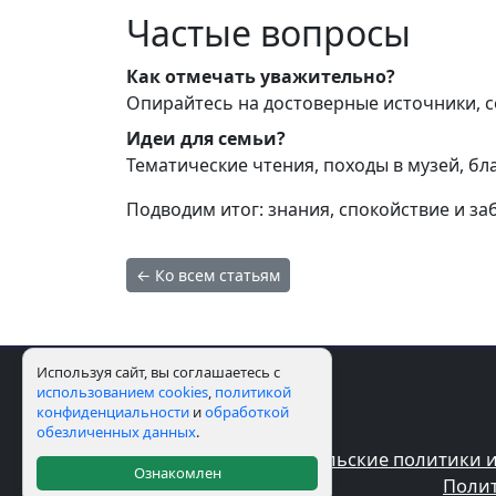
Частые вопросы
Как отмечать уважительно?
Опирайтесь на достоверные источники, с
Идеи для семьи?
Тематические чтения, походы в музей, б
Подводим итог: знания, спокойствие и за
← Ко всем статьям
Используя сайт, вы соглашаетесь с
использованием cookies
,
политикой
конфиденциальности
и
обработкой
обезличенных данных
.
Пользовательские политики и
Ознакомлен
Полит