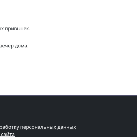
ых привычек.
вечер дома.
бработку персональных данных
 сайта