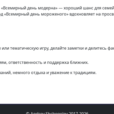
е «Всемирный день модерна» — хороший шанс для семей
од «Всемирный день мороженого» вдохновляет на просв
или тематическую игру, делайте заметки и делитесь фа
ям, ответственность и поддержка ближних.
аний, немного отдыха и уважение к традициям.
© Andrey Shchegolev 2017-2026