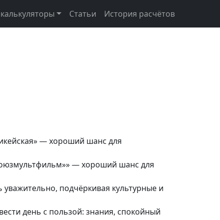
 калькуляторы
Статьи
История расчётов
икейская» — хороший шанс для
Союзмультфильм»» — хороший шанс для
 уважительно, подчёркивая культурные и
ести день с пользой: знания, спокойный