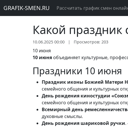
GRAFIK-SMEN.RU
Рассчитать график смен онлай
Какой праздник 
10.06.2025 00:00
|
Просмотров: 203
10 июня
10 июня
объединяет культурные, профес
Праздники 10 июня
Праздник иконы Божией Матери Н
семейного общения и культурных отк
День рождения киностудии «Сою
семейного общения и культурных отк
Всемирный день ремесленничеств
духовные смыслы.
День рождения шариковой ручки
.