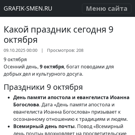
Меню сайта
GRAFIK-SMEN.RU
Какой праздник сегодня 9
октября
09.10.2025 00:00
|
Просмотров: 208
9 октября
Осенний день,
9 октября
, богат поводами для
добрых дел и культурного досуга.
Праздники 9 октября
День памяти апостола и евангелиста Иоанна
Богослова
. Дата «День памяти апостола и
евангелиста Иоанна Богослова» призывает к
осознанному отношению к традициям и людям.
Всемирный день почты
. Повод «Всемирный
день почты» вдохновляет на просветительские