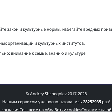
те закон и культурные нормы, избегайте вредных прив
ных организаций и культурных институтов.
ьно: внимание к семье, знанию и культуре.
© Andrey Shchegolev 2017-2026
Нашим сервисом уже воспользовались
28252935
раз!
 согласия
Согласие на обработку cookies
Согласие на о