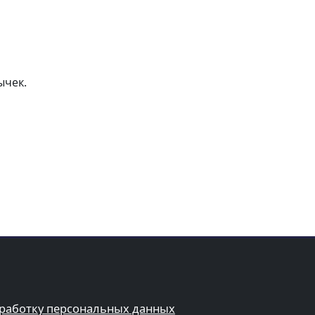
ычек.
бработку персональных данных