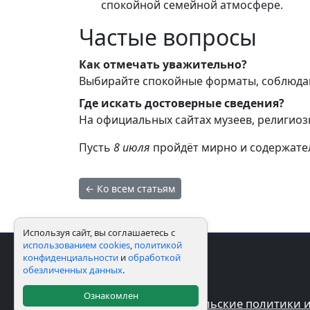
спокойной семейной атмосфере.
Частые вопросы
Как отмечать уважительно?
Выбирайте спокойные форматы, соблюдай
Где искать достоверные сведения?
На официальных сайтах музеев, религиоз
Пусть
8 июля
пройдёт мирно и содержател
← Ко всем статьям
Используя сайт, вы соглашаетесь с
использованием cookies
,
политикой
конфиденциальности
и
обработкой
обезличенных данных
.
Ознакомлен
Пользовательские политики и