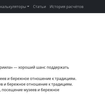
 калькуляторы
Статьи
История расчётов
авриила» — хороший шанс поддержать
зеев и бережное отношение к традициям.
ев и бережное отношение к традициям.
, посещение музеев и бережное