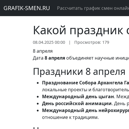
GRAFIK-SMEN.RU
Рассчитать график смен онлай
Какой праздник 
08.04.2025 00:00
|
Просмотров: 179
8 апреля
Дата
8 апреля
объединяет научные инициа
Праздники 8 апреля
Празднование Собора Архангела Г
локальные проекты и благотворитель
Международный день цыган
. Меж
День российской анимации
. День
Международный день нейрохирур
отношение к традициям.