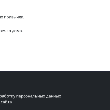
ых привычек.
вечер дома.
бработку персональных данных
 сайта