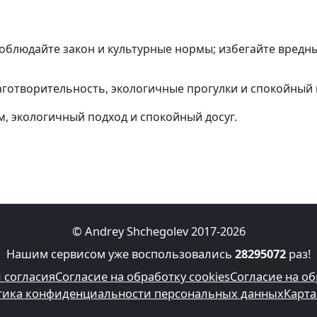
облюдайте закон и культурные нормы; избегайте вредн
лаготворительность, экологичные прогулки и спокойный 
м, экологичный подход и спокойный досуг.
© Andrey Shchegolev 2017-2026
Нашим сервисом уже воспользовались
28295072
раз!
 согласия
Согласие на обработку cookies
Согласие на о
ика конфиденциальности персональных данных
Карта