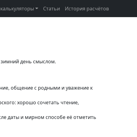
 калькуляторы
Статьи
История расчётов
т зимний день смыслом.
ние, общение с родными и уважение к
ского: хорошо сочетать чтение,
ле даты и мирном способе её отметить