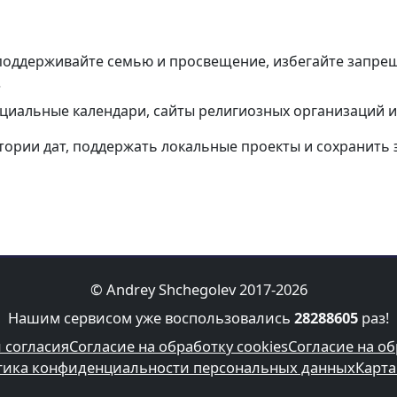
поддерживайте семью и просвещение, избегайте запрещ
?
циальные календари, сайты религиозных организаций и
тории дат, поддержать локальные проекты и сохранить 
© Andrey Shchegolev 2017-2026
Нашим сервисом уже воспользовались
28288605
раз!
 согласия
Согласие на обработку cookies
Согласие на о
ика конфиденциальности персональных данных
Карта