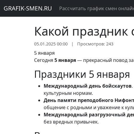
GRAFIK-SMEN.RU
Рассчитать график смен онлай
Какой праздник 
05.01.2025 00:00
|
Просмотров: 243
5 января
Сегодня
5 января
— прекрасный повод заг
Праздники 5 января
Международный день бойскаутов
культурным нормам.
День памяти преподобного Нифонт
общение с родными и уважение к ку
Международный разгрузочный де
без вредных привычек.