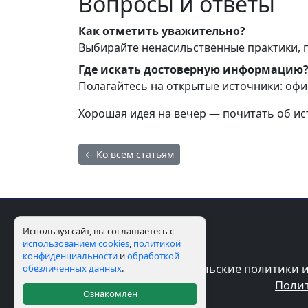
Вопросы и ответы
Как отметить уважительно?
Выбирайте ненасильственные практики, 
Где искать достоверную информацию
Полагайтесь на открытые источники: офи
Хорошая идея на вечер — почитать об ис
← Ко всем статьям
Используя сайт, вы соглашаетесь с
использованием cookies
,
политикой
конфиденциальности
и
обработкой
Пользовательские политики и
обезличенных данных
.
Полит
Ознакомлен