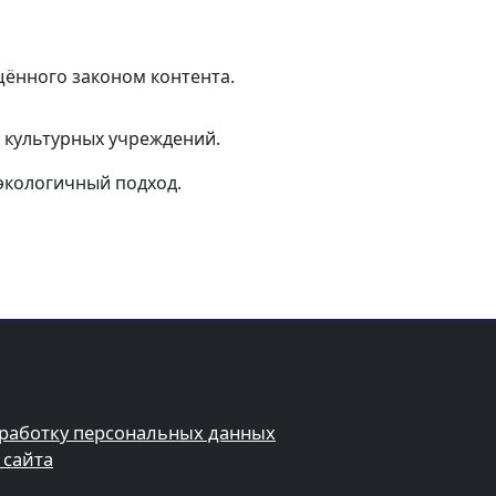
ённого законом контента.
 культурных учреждений.
экологичный подход.
бработку персональных данных
 сайта