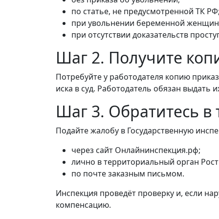
по статье, не предусмотренной ТК РФ
при увольнении беременной женщины
при отсутствии доказательств прост
Шаг 2. Получите коп
Потребуйте у работодателя копию приказ
иска в суд. Работодатель обязан выдать их
Шаг 3. Обратитесь в
Подайте жалобу в Государственную инспе
через сайт Онлайнинспекция.рф;
лично в территориальный орган Рост
по почте заказным письмом.
Инспекция проведёт проверку и, если на
компенсацию.