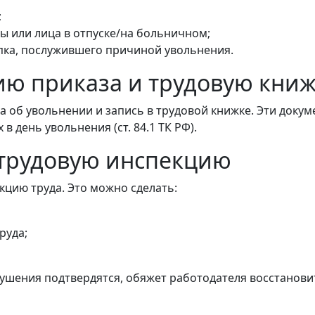
;
 или лица в отпуске/на больничном;
упка, послужившего причиной увольнения.
ию приказа и трудовую кни
а об увольнении и запись в трудовой книжке. Эти доку
 в день увольнения (ст. 84.1 ТК РФ).
 трудовую инспекцию
кцию труда. Это можно сделать:
руда;
рушения подтвердятся, обяжет работодателя восстанови