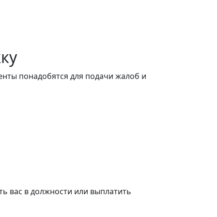
жку
менты понадобятся для подачи жалоб и
ть вас в должности или выплатить