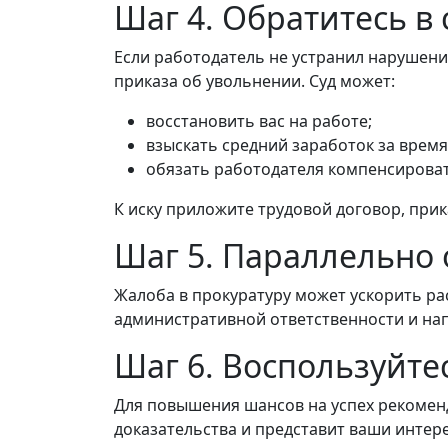
Шаг 4. Обратитесь в 
Если работодатель не устранил нарушение,
приказа об увольнении. Суд может:
восстановить вас на работе;
взыскать средний заработок за врем
обязать работодателя компенсирова
К иску приложите трудовой договор, прик
Шаг 5. Параллельно 
Жалоба в прокуратуру может ускорить ра
административной ответственности и нап
Шаг 6. Воспользуйт
Для повышения шансов на успех рекоменд
доказательства и представит ваши интере