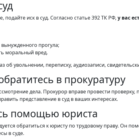
суд
 подайте иск в суд. Согласно статье 392 ТК РФ,
у вас е
я вынужденного прогула;
ть моральный вред.
аз об увольнении, переписку, аудиозаписи, свидетельски
обратитесь в прокуратуру
ссмотрение дела. Прокурор вправе провести проверку, 
равить представление в суд в ваших интересах.
есь помощью юриста
уется обратиться к юристу по трудовому праву. Он пом
сы в суде.