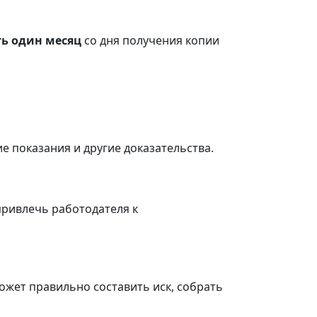
сть один месяц
со дня получения копии
е показания и другие доказательства.
привлечь работодателя к
ожет правильно составить иск, собрать