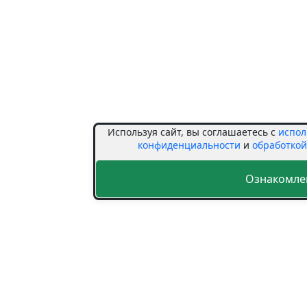
Используя сайт, вы соглашаетесь с
испол
конфиденциальности
и
обработко
Ознакомле