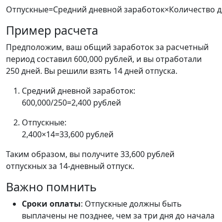
Отпускные
=
Средний
дневной
заработок
×
Количество
д
Пример расчета
Предположим, ваш общий заработок за расчетный
период составил 600,000 рублей, и вы отработали
250 дней. Вы решили взять 14 дней отпуска.
Средний дневной заработок:
600
,
000
​/250
=
2
,
400
рублей
Отпускные:
2
,
400
×
14
=
33
,
600
рублей
Таким образом, вы получите 33,600 рублей
отпускных за 14-дневный отпуск.
Важно помнить
Сроки оплаты
: Отпускные должны быть
выплачены не позднее, чем за три дня до начала