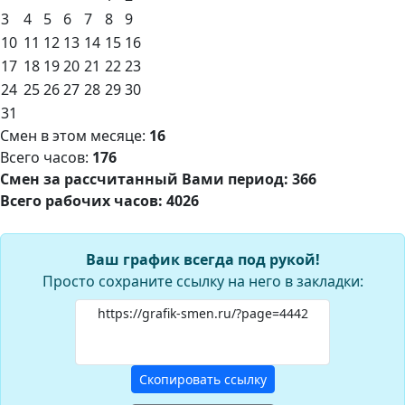
3
4
5
6
7
8
9
10
11
12
13
14
15
16
17
18
19
20
21
22
23
24
25
26
27
28
29
30
31
Смен в этом месяце:
16
Всего часов:
176
Смен за рассчитанный Вами период: 366
Всего рабочих часов: 4026
Ваш график всегда под рукой!
Просто сохраните ссылку на него в закладки:
Скопировать ссылку