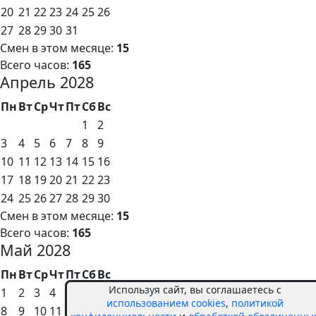
20
21
22
23
24
25
26
27
28
29
30
31
Смен в этом месяце:
15
Всего часов:
165
Апрель 2028
Пн
Вт
Ср
Чт
Пт
Сб
Вс
1
2
3
4
5
6
7
8
9
10
11
12
13
14
15
16
17
18
19
20
21
22
23
24
25
26
27
28
29
30
Смен в этом месяце:
15
Всего часов:
165
Май 2028
Пн
Вт
Ср
Чт
Пт
Сб
Вс
Используя сайт, вы соглашаетесь с
1
2
3
4
5
6
7
использованием cookies
,
политикой
8
9
10
11
12
13
14