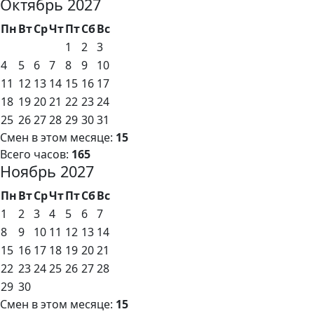
Октябрь 2027
Пн
Вт
Ср
Чт
Пт
Сб
Вс
1
2
3
4
5
6
7
8
9
10
11
12
13
14
15
16
17
18
19
20
21
22
23
24
25
26
27
28
29
30
31
Смен в этом месяце:
15
Всего часов:
165
Ноябрь 2027
Пн
Вт
Ср
Чт
Пт
Сб
Вс
1
2
3
4
5
6
7
8
9
10
11
12
13
14
15
16
17
18
19
20
21
22
23
24
25
26
27
28
29
30
Смен в этом месяце:
15