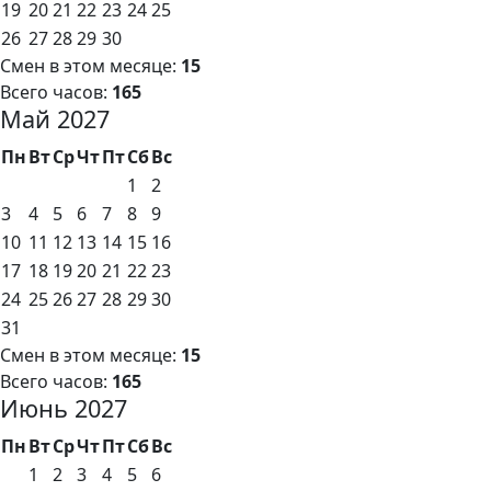
19
20
21
22
23
24
25
26
27
28
29
30
Смен в этом месяце:
15
Всего часов:
165
Май 2027
Пн
Вт
Ср
Чт
Пт
Сб
Вс
1
2
3
4
5
6
7
8
9
10
11
12
13
14
15
16
17
18
19
20
21
22
23
24
25
26
27
28
29
30
31
Смен в этом месяце:
15
Всего часов:
165
Июнь 2027
Пн
Вт
Ср
Чт
Пт
Сб
Вс
1
2
3
4
5
6