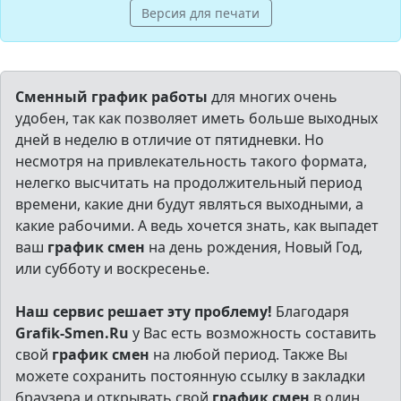
Версия для печати
Сменный график работы
для многих очень
удобен, так как позволяет иметь больше выходных
дней в неделю в отличие от пятидневки. Но
несмотря на привлекательность такого формата,
нелегко высчитать на продолжительный период
времени, какие дни будут являться выходными, а
какие рабочими. А ведь хочется знать, как выпадет
ваш
график смен
на день рождения, Новый Год,
или субботу и воскресенье.
Наш сервис решает эту проблему!
Благодаря
Grafik-Smen.Ru
у Вас есть возможность составить
свой
график смен
на любой период. Также Вы
можете сохранить постоянную ссылку в закладки
браузера и открывать свой
график смен
в один