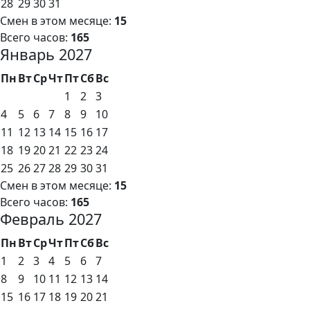
28
29
30
31
Смен в этом месяце:
15
Всего часов:
165
Январь 2027
Пн
Вт
Ср
Чт
Пт
Сб
Вс
1
2
3
4
5
6
7
8
9
10
11
12
13
14
15
16
17
18
19
20
21
22
23
24
25
26
27
28
29
30
31
Смен в этом месяце:
15
Всего часов:
165
Февраль 2027
Пн
Вт
Ср
Чт
Пт
Сб
Вс
1
2
3
4
5
6
7
8
9
10
11
12
13
14
15
16
17
18
19
20
21