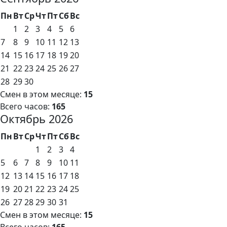
Пн
Вт
Ср
Чт
Пт
Сб
Вс
1
2
3
4
5
6
7
8
9
10
11
12
13
14
15
16
17
18
19
20
21
22
23
24
25
26
27
28
29
30
Смен в этом месяце:
15
Всего часов:
165
Октябрь 2026
Пн
Вт
Ср
Чт
Пт
Сб
Вс
1
2
3
4
5
6
7
8
9
10
11
12
13
14
15
16
17
18
19
20
21
22
23
24
25
26
27
28
29
30
31
Смен в этом месяце:
15