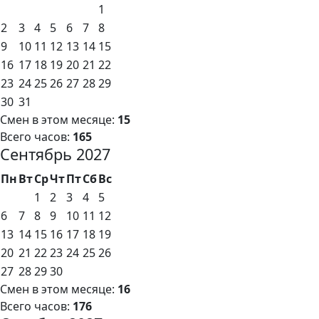
1
2
3
4
5
6
7
8
9
10
11
12
13
14
15
16
17
18
19
20
21
22
23
24
25
26
27
28
29
30
31
Смен в этом месяце:
15
Всего часов:
165
Сентябрь 2027
Пн
Вт
Ср
Чт
Пт
Сб
Вс
1
2
3
4
5
6
7
8
9
10
11
12
13
14
15
16
17
18
19
20
21
22
23
24
25
26
27
28
29
30
Смен в этом месяце:
16
Всего часов:
176