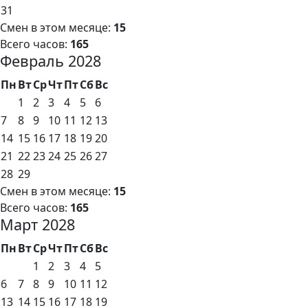
31
Смен в этом месяце:
15
Всего часов:
165
Февраль 2028
Пн
Вт
Ср
Чт
Пт
Сб
Вс
1
2
3
4
5
6
7
8
9
10
11
12
13
14
15
16
17
18
19
20
21
22
23
24
25
26
27
28
29
Смен в этом месяце:
15
Всего часов:
165
Март 2028
Пн
Вт
Ср
Чт
Пт
Сб
Вс
1
2
3
4
5
6
7
8
9
10
11
12
13
14
15
16
17
18
19