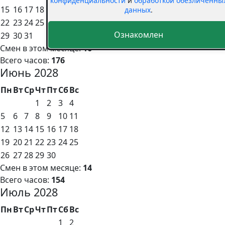
конфиденциальности
и
обработкой обезличенны
15
16
17
18
19
20
21
данных
.
22
23
24
25
26
27
28
Ознакомлен
29
30
31
Смен в этом месяце:
16
Всего часов:
176
Июнь 2028
Пн
Вт
Ср
Чт
Пт
Сб
Вс
1
2
3
4
5
6
7
8
9
10
11
12
13
14
15
16
17
18
19
20
21
22
23
24
25
26
27
28
29
30
Смен в этом месяце:
14
Всего часов:
154
Июль 2028
Пн
Вт
Ср
Чт
Пт
Сб
Вс
1
2