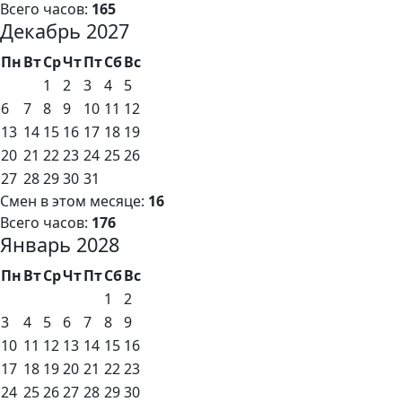
Всего часов:
165
Декабрь 2027
Пн
Вт
Ср
Чт
Пт
Сб
Вс
1
2
3
4
5
6
7
8
9
10
11
12
13
14
15
16
17
18
19
20
21
22
23
24
25
26
27
28
29
30
31
Смен в этом месяце:
16
Всего часов:
176
Январь 2028
Пн
Вт
Ср
Чт
Пт
Сб
Вс
1
2
3
4
5
6
7
8
9
10
11
12
13
14
15
16
17
18
19
20
21
22
23
24
25
26
27
28
29
30