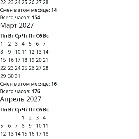
22
23
24
25
26
27
28
Смен в этом месяце:
14
Всего часов:
154
Март 2027
Пн
Вт
Ср
Чт
Пт
Сб
Вс
1
2
3
4
5
6
7
8
9
10
11
12
13
14
15
16
17
18
19
20
21
22
23
24
25
26
27
28
29
30
31
Смен в этом месяце:
16
Всего часов:
176
Апрель 2027
Пн
Вт
Ср
Чт
Пт
Сб
Вс
1
2
3
4
5
6
7
8
9
10
11
12
13
14
15
16
17
18