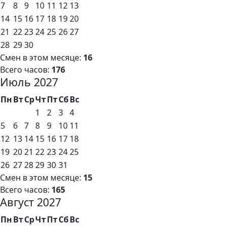
7
8
9
10
11
12
13
14
15
16
17
18
19
20
21
22
23
24
25
26
27
28
29
30
Смен в этом месяце:
16
Всего часов:
176
Июль 2027
Пн
Вт
Ср
Чт
Пт
Сб
Вс
1
2
3
4
5
6
7
8
9
10
11
12
13
14
15
16
17
18
19
20
21
22
23
24
25
26
27
28
29
30
31
Смен в этом месяце:
15
Всего часов:
165
Август 2027
Пн
Вт
Ср
Чт
Пт
Сб
Вс