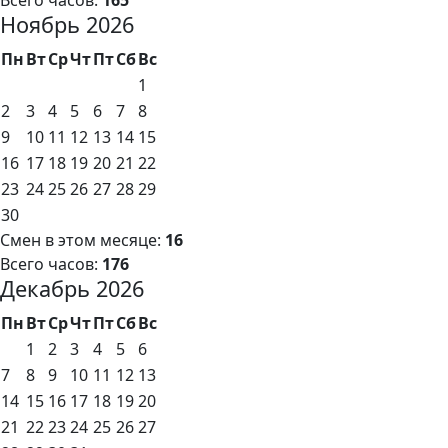
Всего часов:
165
Ноябрь 2026
Пн
Вт
Ср
Чт
Пт
Сб
Вс
1
2
3
4
5
6
7
8
9
10
11
12
13
14
15
16
17
18
19
20
21
22
23
24
25
26
27
28
29
30
Смен в этом месяце:
16
Всего часов:
176
Декабрь 2026
Пн
Вт
Ср
Чт
Пт
Сб
Вс
1
2
3
4
5
6
7
8
9
10
11
12
13
14
15
16
17
18
19
20
21
22
23
24
25
26
27