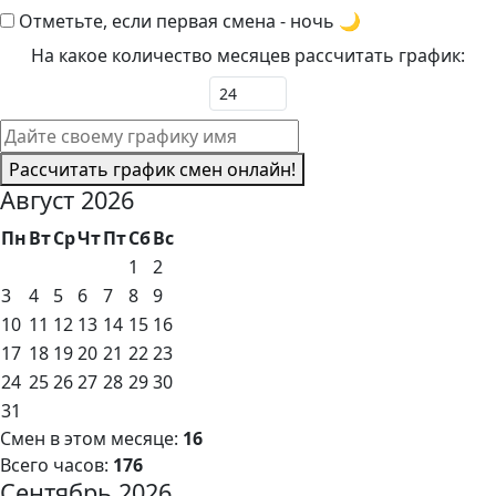
Отметьте, если первая смена - ночь
🌙
На какое количество месяцев рассчитать график:
Рассчитать график смен онлайн!
Август 2026
Пн
Вт
Ср
Чт
Пт
Сб
Вс
1
2
3
4
5
6
7
8
9
10
11
12
13
14
15
16
17
18
19
20
21
22
23
24
25
26
27
28
29
30
31
Смен в этом месяце:
16
Всего часов:
176
Сентябрь 2026